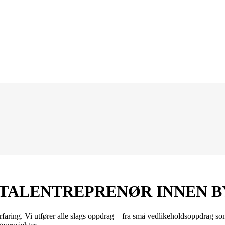
OTALENTREPRENØR INNEN 
ring. Vi utfører alle slags oppdrag – fra små vedlikeholdsoppdrag som å 