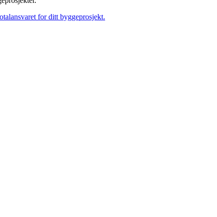
geprosjekter.
talansvaret for ditt byggeprosjekt.